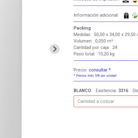
Información adicional:
Packing
Medidas:
50,00 x 34,00 x 29,50
Volumen:
0,050 m³
Cantidad por caja:
24
Peso total:
10,20 kg
Precio:
consultar *
*
Precios más IVA por unidad
BLANCO
Existencia:
3316
Di