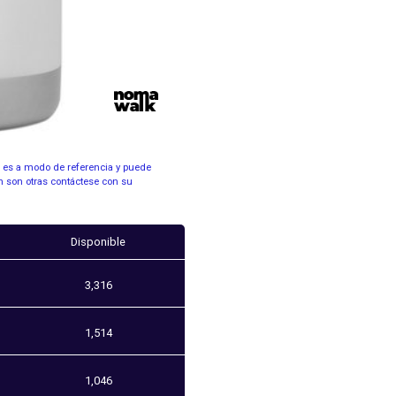
s es a modo de referencia y puede
n son otras contáctese con su
Disponible
3,316
1,514
1,046