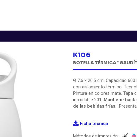
K106
BOTELLA TÉRMICA "GAUDÍ
Ø 7,6 x 26,5 cm. Capacidad 600 m
con aislamiento térmico. Tecnol
Pintura en colores mate. Tapa c
inoxidable 201.
Mantiene hasta 
de las bebidas frías.
Presentac
Ficha técnica
Métodos de impresión: