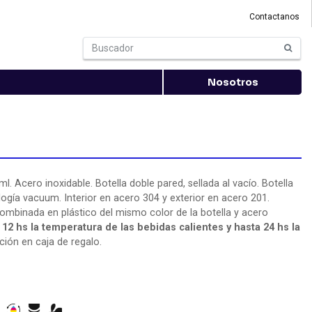
Contactanos
Nosotros
"
l. Acero inoxidable. Botella doble pared, sellada al vacío. Botella
ogía vacuum. Interior en acero 304 y exterior en acero 201.
ombinada en plástico del mismo color de la botella y acero
12 hs la temperatura de las bebidas calientes y hasta 24 hs la
ión en caja de regalo.